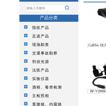
产品分类
指纹产品
足迹产品
现场勘查
CoBTec 
交通事故勘察
刑侦光源
法医产品
实验仪器
酒精、毒类检测
BF-V20
文检照相
显微镜、内窥镜