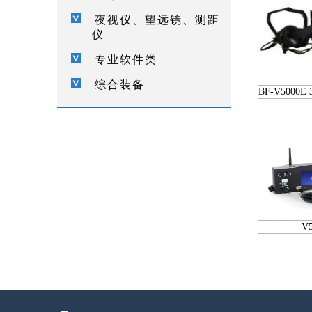
夜视仪、望远镜、测距
仪
专业软件类
综合装备
BF-V500
V