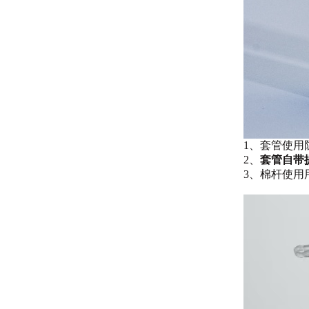
1、套管使用
2、
套管自带
3、棉杆使用